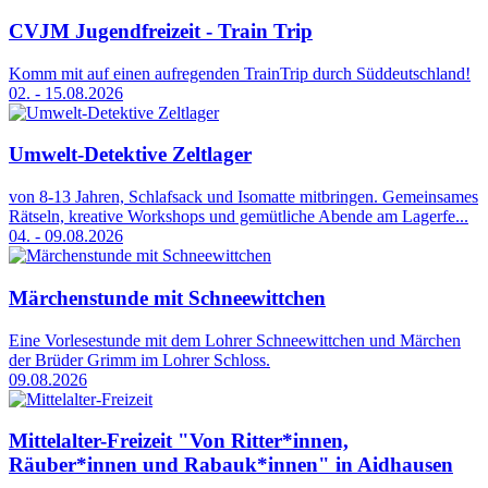
CVJM Jugendfreizeit - Train Trip
Komm mit auf einen aufregenden TrainTrip durch Süddeutschland!
02. - 15.08.2026
Umwelt-Detektive Zeltlager
von 8-13 Jahren, Schlafsack und Isomatte mitbringen. Gemeinsames
Rätseln, kreative Workshops und gemütliche Abende am Lagerfe...
04. - 09.08.2026
Märchenstunde mit Schneewittchen
Eine Vorlesestunde mit dem Lohrer Schneewittchen und Märchen
der Brüder Grimm im Lohrer Schloss.
09.08.2026
Mittelalter-Freizeit "Von Ritter*innen,
Räuber*innen und Rabauk*innen" in Aidhausen