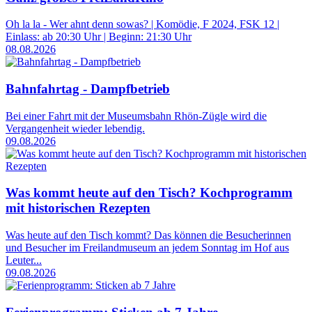
Oh la la - Wer ahnt denn sowas? | Komödie, F 2024, FSK 12 |
Einlass: ab 20:30 Uhr | Beginn: 21:30 Uhr
08.08.2026
Bahnfahrtag - Dampfbetrieb
Bei einer Fahrt mit der Museumsbahn Rhön-Zügle wird die
Vergangenheit wieder lebendig.
09.08.2026
Was kommt heute auf den Tisch? Kochprogramm
mit historischen Rezepten
Was heute auf den Tisch kommt? Das können die Besucherinnen
und Besucher im Freilandmuseum an jedem Sonntag im Hof aus
Leuter...
09.08.2026