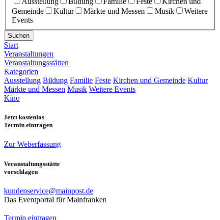
Ausstellung
Bildung
Familie
Feste
Kirchen und
Gemeinde
Kultur
Märkte und Messen
Musik
Weitere
Events
Suchen
Start
Veranstaltungen
Veranstaltungsstätten
Kategorien
Ausstellung
Bildung
Familie
Feste
Kirchen und Gemeinde
Kultur
Märkte und Messen
Musik
Weitere Events
Kino
Jetzt kostenlos
Termin eintragen
Zur Weberfassung
Veranstaltungsstätte
vorschlagen
kundenservice@mainpost.de
Das Eventportal für Mainfranken
Termin eintragen