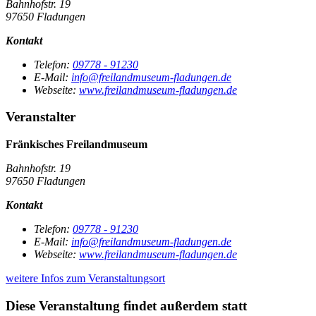
Bahnhofstr. 19
97650 Fladungen
Kontakt
Telefon:
09778 - 91230
E-Mail:
info@freilandmuseum-fladungen.de
Webseite:
www.freilandmuseum-fladungen.de
Veranstalter
Fränkisches Freilandmuseum
Bahnhofstr. 19
97650 Fladungen
Kontakt
Telefon:
09778 - 91230
E-Mail:
info@freilandmuseum-fladungen.de
Webseite:
www.freilandmuseum-fladungen.de
weitere Infos zum Veranstaltungsort
Diese Veranstaltung findet außerdem statt