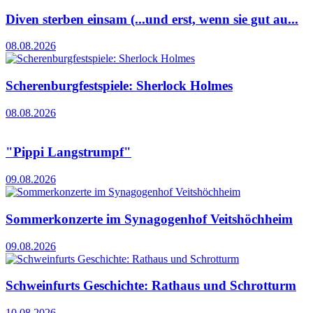
Diven sterben einsam (...und erst, wenn sie gut au...
08.08.2026
Scherenburgfestspiele: Sherlock Holmes
08.08.2026
"Pippi Langstrumpf"
09.08.2026
Sommerkonzerte im Synagogenhof Veitshöchheim
09.08.2026
Schweinfurts Geschichte: Rathaus und Schrotturm
10.08.2026