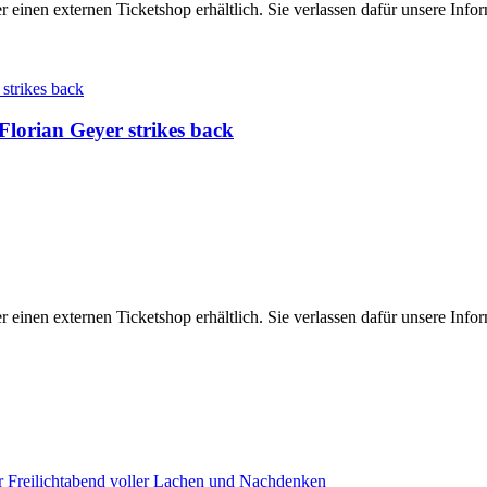
er einen externen Ticketshop erhältlich. Sie verlassen dafür unsere In
Florian Geyer strikes back
er einen externen Ticketshop erhältlich. Sie verlassen dafür unsere In
r Freilichtabend voller Lachen und Nachdenken