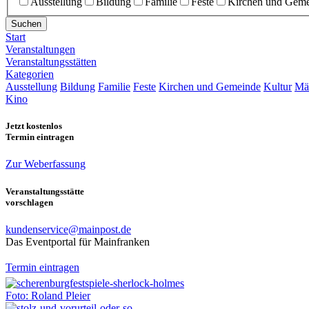
Ausstellung
Bildung
Familie
Feste
Kirchen und Gem
Suchen
Start
Veranstaltungen
Veranstaltungsstätten
Kategorien
Ausstellung
Bildung
Familie
Feste
Kirchen und Gemeinde
Kultur
Mä
Kino
Jetzt kostenlos
Termin eintragen
Zur Weberfassung
Veranstaltungsstätte
vorschlagen
kundenservice@mainpost.de
Das Eventportal für Mainfranken
Termin eintragen
Foto: Roland Pleier