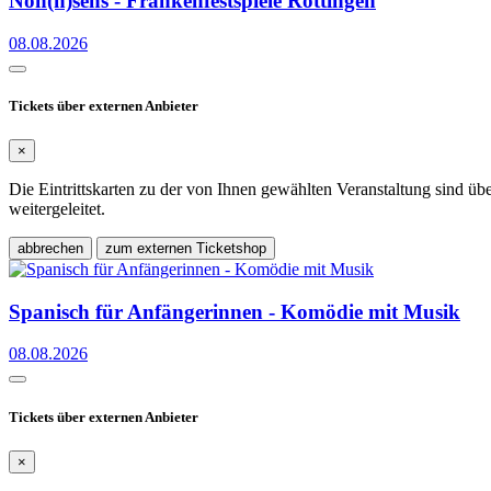
Non(n)sens - Frankenfestspiele Röttingen
08.08.2026
Tickets über externen Anbieter
×
Die Eintrittskarten zu der von Ihnen gewählten Veranstaltung sind üb
weitergeleitet.
abbrechen
zum externen Ticketshop
Spanisch für Anfängerinnen - Komödie mit Musik
08.08.2026
Tickets über externen Anbieter
×