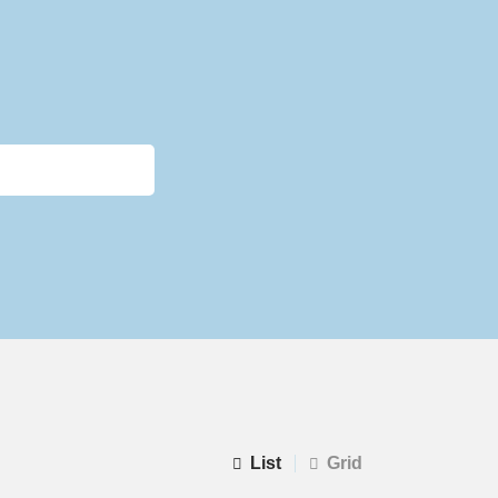
List
Grid