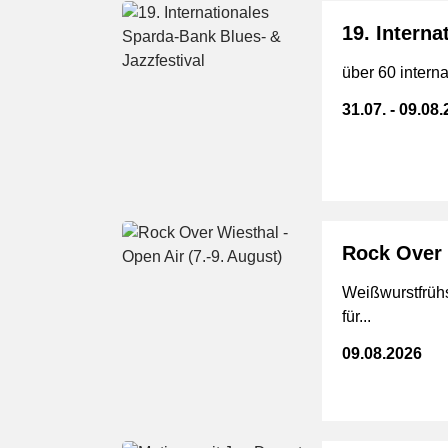
19. Interna
über 60 interna
31.07. - 09.08
Rock Over 
Weißwurstfrühst
für...
09.08.2026