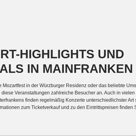
RT-HIGHLIGHTS UND
VALS IN MAINFRANKEN
 Mozartfest in der Würzburger Residenz oder das beliebte Um
n diese Veranstaltungen zahlreiche Besucher an. Auch in vielen
frankens finden regelmäßig Konzerte unterschiedlichster Art st
mationen zum Ticketverkauf und zu den Eintrittspreisen finden S