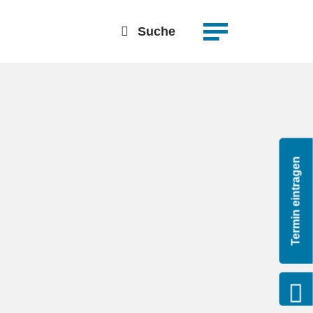
suchen
Detailsuche
Suche
Termin eintragen