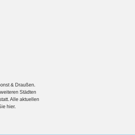
sonst & Draußen.
 weiteren Städten
att. Alle aktuellen
ie hier.