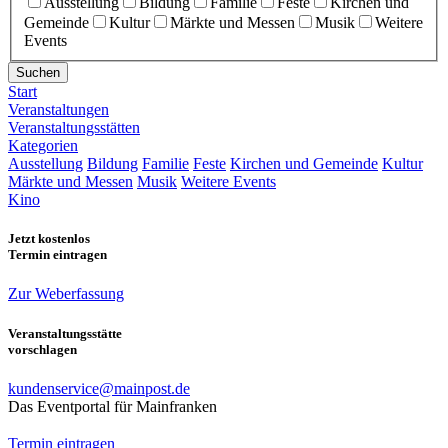
Ausstellung
Bildung
Familie
Feste
Kirchen und
Gemeinde
Kultur
Märkte und Messen
Musik
Weitere
Events
Suchen
Start
Veranstaltungen
Veranstaltungsstätten
Kategorien
Ausstellung
Bildung
Familie
Feste
Kirchen und Gemeinde
Kultur
Märkte und Messen
Musik
Weitere Events
Kino
Jetzt kostenlos
Termin eintragen
Zur Weberfassung
Veranstaltungsstätte
vorschlagen
kundenservice@mainpost.de
Das Eventportal für Mainfranken
Termin eintragen