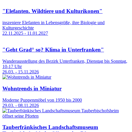
"Elefanten. Wildtiere und Kulturikonen"
inszeniere Elefanten in Lebensgröße, ihre Biologie und
Kulturgeschichte
22.11.2025 - 11.01.2027
"Geht Grad° so? Klima in Unterfranken"
Wanderausstellung des Bezirk Unterfranken, Dienstag bis Sonntag,
10-17 Uhr
26.03. - 15.11.2026
Wohntrends in Miniatur
Moderne Puppenmöbel von 1950 bis 2000
29.03. - 08.11.2026
Tauberfränkisches Landschaftsmuseum