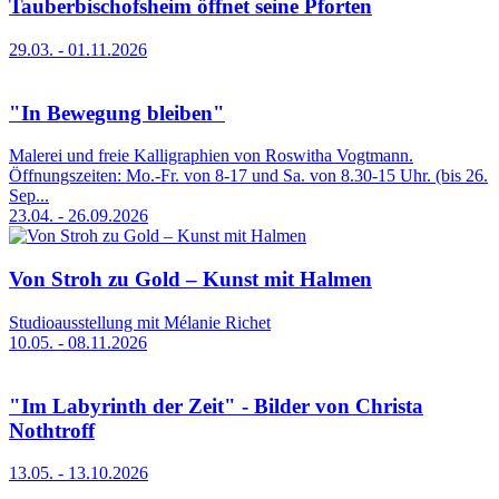
Tauberbischofsheim öffnet seine Pforten
29.03. - 01.11.2026
"In Bewegung bleiben"
Malerei und freie Kalligraphien von Roswitha Vogtmann.
Öffnungszeiten: Mo.-Fr. von 8-17 und Sa. von 8.30-15 Uhr. (bis 26.
Sep...
23.04. - 26.09.2026
Von Stroh zu Gold – Kunst mit Halmen
Studioausstellung mit Mélanie Richet
10.05. - 08.11.2026
"Im Labyrinth der Zeit" - Bilder von Christa
Nothtroff
13.05. - 13.10.2026