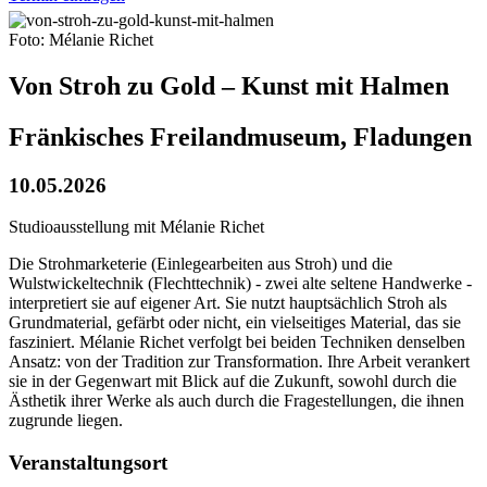
Foto: Mélanie Richet
Von Stroh zu Gold – Kunst mit Halmen
Fränkisches Freilandmuseum, Fladungen
10.05.2026
Studioausstellung mit Mélanie Richet
Die Strohmarketerie (Einlegearbeiten aus Stroh) und die
Wulstwickeltechnik (Flechttechnik) - zwei alte seltene Handwerke -
interpretiert sie auf eigener Art. Sie nutzt hauptsächlich Stroh als
Grundmaterial, gefärbt oder nicht, ein vielseitiges Material, das sie
fasziniert. Mélanie Richet verfolgt bei beiden Techniken denselben
Ansatz: von der Tradition zur Transformation. Ihre Arbeit verankert
sie in der Gegenwart mit Blick auf die Zukunft, sowohl durch die
Ästhetik ihrer Werke als auch durch die Fragestellungen, die ihnen
zugrunde liegen.
Veranstaltungsort