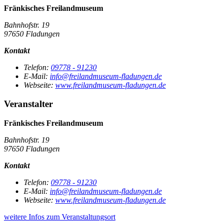
Fränkisches Freilandmuseum
Bahnhofstr. 19
97650 Fladungen
Kontakt
Telefon:
09778 - 91230
E-Mail:
info@freilandmuseum-fladungen.de
Webseite:
www.freilandmuseum-fladungen.de
Veranstalter
Fränkisches Freilandmuseum
Bahnhofstr. 19
97650 Fladungen
Kontakt
Telefon:
09778 - 91230
E-Mail:
info@freilandmuseum-fladungen.de
Webseite:
www.freilandmuseum-fladungen.de
weitere Infos zum Veranstaltungsort