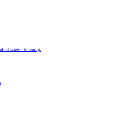
heit wieder lebendig.
n