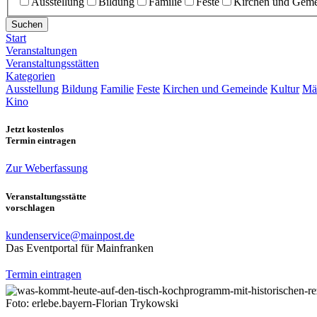
Ausstellung
Bildung
Familie
Feste
Kirchen und Gem
Suchen
Start
Veranstaltungen
Veranstaltungsstätten
Kategorien
Ausstellung
Bildung
Familie
Feste
Kirchen und Gemeinde
Kultur
Mä
Kino
Jetzt kostenlos
Termin eintragen
Zur Weberfassung
Veranstaltungsstätte
vorschlagen
kundenservice@mainpost.de
Das Eventportal für Mainfranken
Termin eintragen
Foto: erlebe.bayern-Florian Trykowski