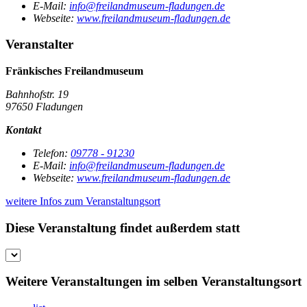
E-Mail:
info@freilandmuseum-fladungen.de
Webseite:
www.freilandmuseum-fladungen.de
Veranstalter
Fränkisches Freilandmuseum
Bahnhofstr. 19
97650 Fladungen
Kontakt
Telefon:
09778 - 91230
E-Mail:
info@freilandmuseum-fladungen.de
Webseite:
www.freilandmuseum-fladungen.de
weitere Infos zum Veranstaltungsort
Diese Veranstaltung findet außerdem statt
Weitere Veranstaltungen im selben Veranstaltungsort