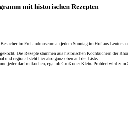
gramm mit historischen Rezepten
 Besucher im Freilandmuseum an jedem Sonntag im Hof aus Leutershau
 gekocht. Die Rezepte stammen aus historischen Kochbüchern der Rhö
l und regional steht hier also ganz oben auf der Liste.
d jeder darf mitkochen, egal ob Groß oder Klein. Probiert wird zum S