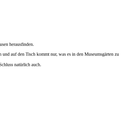
sen herausfinden.
n und auf den Tisch kommt nur, was es in den Museumsgärten zu
chluss natürlich auch.