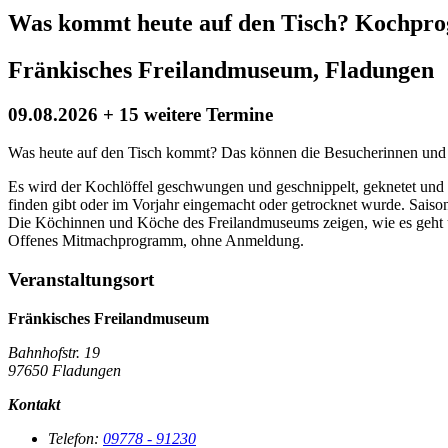
Was kommt heute auf den Tisch? Kochpro
Fränkisches Freilandmuseum, Fladungen
09.08.2026 + 15 weitere Termine
Was heute auf den Tisch kommt? Das können die Besucherinnen und
Es wird der Kochlöffel geschwungen und geschnippelt, geknetet und
finden gibt oder im Vorjahr eingemacht oder getrocknet wurde. Saisona
Die Köchinnen und Köche des Freilandmuseums zeigen, wie es geht un
Offenes Mitmachprogramm, ohne Anmeldung.
Veranstaltungsort
Fränkisches Freilandmuseum
Bahnhofstr. 19
97650 Fladungen
Kontakt
Telefon:
09778 - 91230