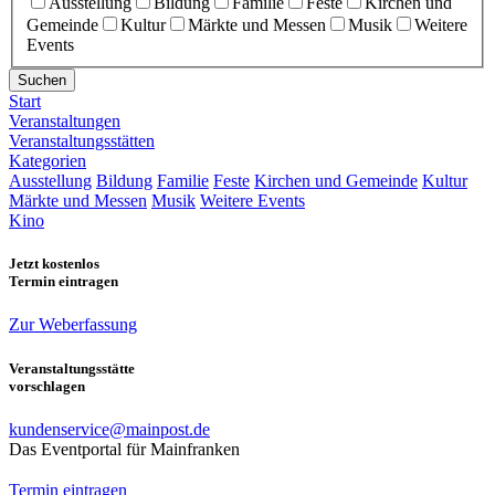
Ausstellung
Bildung
Familie
Feste
Kirchen und
Gemeinde
Kultur
Märkte und Messen
Musik
Weitere
Events
Suchen
Start
Veranstaltungen
Veranstaltungsstätten
Kategorien
Ausstellung
Bildung
Familie
Feste
Kirchen und Gemeinde
Kultur
Märkte und Messen
Musik
Weitere Events
Kino
Jetzt kostenlos
Termin eintragen
Zur Weberfassung
Veranstaltungsstätte
vorschlagen
kundenservice@mainpost.de
Das Eventportal für Mainfranken
Termin eintragen