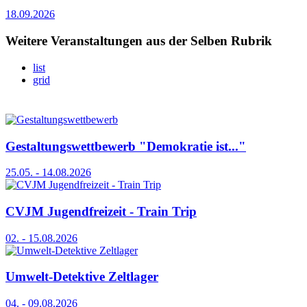
18.09.2026
Weitere Veranstaltungen aus der Selben Rubrik
list
grid
Gestaltungswettbewerb "Demokratie ist..."
25.05. - 14.08.2026
CVJM Jugendfreizeit - Train Trip
02. - 15.08.2026
Umwelt-Detektive Zeltlager
04. - 09.08.2026