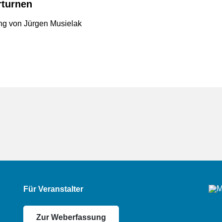
rturnen
ung von Jürgen Musielak
Für Veranstalter
Zur Weberfassung