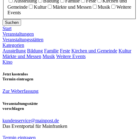
Ausstellung
Bildung
Familie
Feste
Kirchen und
Gemeinde
Kultur
Märkte und Messen
Musik
Weitere
Events
Suchen
Start
Veranstaltungen
Veranstaltungsstätten
Kategorien
Ausstellung
Bildung
Familie
Feste
Kirchen und Gemeinde
Kultur
Märkte und Messen
Musik
Weitere Events
Kino
Jetzt kostenlos
Termin eintragen
Zur Weberfassung
Veranstaltungsstätte
vorschlagen
kundenservice@mainpost.de
Das Eventportal für Mainfranken
Termin eintragen