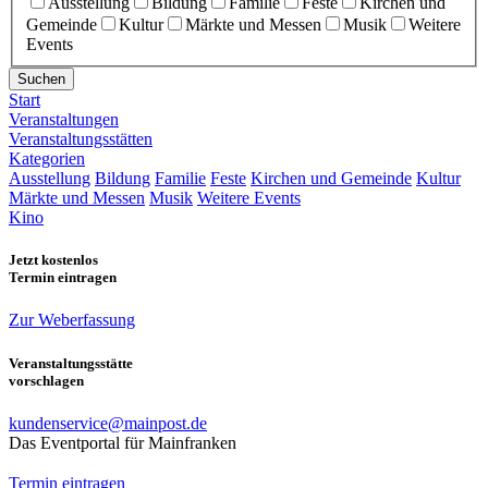
Ausstellung
Bildung
Familie
Feste
Kirchen und
Gemeinde
Kultur
Märkte und Messen
Musik
Weitere
Events
Suchen
Start
Veranstaltungen
Veranstaltungsstätten
Kategorien
Ausstellung
Bildung
Familie
Feste
Kirchen und Gemeinde
Kultur
Märkte und Messen
Musik
Weitere Events
Kino
Jetzt kostenlos
Termin eintragen
Zur Weberfassung
Veranstaltungsstätte
vorschlagen
kundenservice@mainpost.de
Das Eventportal für Mainfranken
Termin eintragen