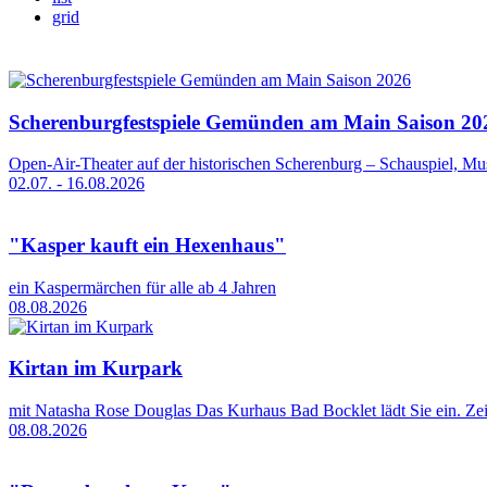
grid
Scherenburgfestspiele Gemünden am Main Saison 20
Open-Air-Theater auf der historischen Scherenburg – Schauspiel, Mu
02.07. - 16.08.2026
"Kasper kauft ein Hexenhaus"
ein Kaspermärchen für alle ab 4 Jahren
08.08.2026
Kirtan im Kurpark
mit Natasha Rose Douglas Das Kurhaus Bad Bocklet lädt Sie ein. Zei
08.08.2026