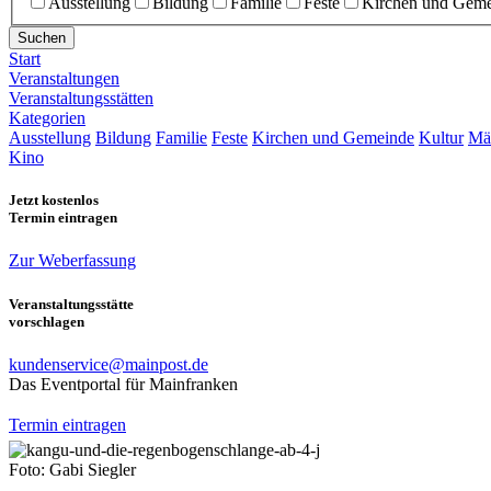
Ausstellung
Bildung
Familie
Feste
Kirchen und Gem
Suchen
Start
Veranstaltungen
Veranstaltungsstätten
Kategorien
Ausstellung
Bildung
Familie
Feste
Kirchen und Gemeinde
Kultur
Mä
Kino
Jetzt kostenlos
Termin eintragen
Zur Weberfassung
Veranstaltungsstätte
vorschlagen
kundenservice@mainpost.de
Das Eventportal für Mainfranken
Termin eintragen
Foto: Gabi Siegler