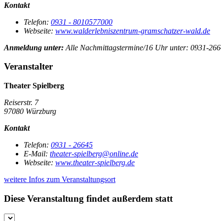
Kontakt
Telefon:
0931 - 8010577000
Webseite:
www.walderlebniszentrum-gramschatzer-wald.de
Anmeldung unter:
Alle Nachmittagstermine/16 Uhr unter: 0931-266
Veranstalter
Theater Spielberg
Reiserstr. 7
97080 Würzburg
Kontakt
Telefon:
0931 - 26645
E-Mail:
theater-spielberg@online.de
Webseite:
www.theater-spielberg.de
weitere Infos zum Veranstaltungsort
Diese Veranstaltung findet außerdem statt