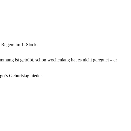
 Regen: im 1. Stock.
mmung ist getrübt, schon wochenlang hat es nicht geregnet – er
go`s Geburtstag nieder.