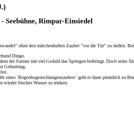
.)
- Seebühne, Rimpar-Einsiedel
andel" ohne den märchenhaften Zauber "vor die Tür" zu stellen. Bei
tehund Dingo.
 dem der Farmer mit viel Geduld das Springen beibringt. Doch seine Sti
em Geburtstag.
fen.
lfe eines `Regenbogenschlangenzaubers` geht er dann pünktlich zu Bin
 wieder frisches Wasser zu trinken.