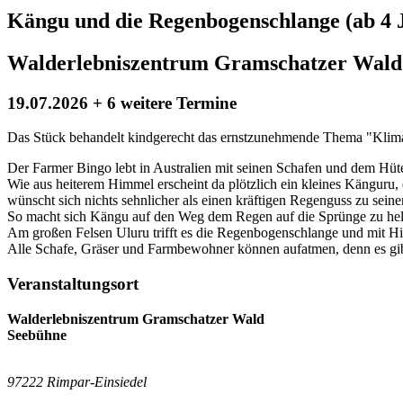
Kängu und die Regenbogenschlange (ab 4 J
Walderlebniszentrum Gramschatzer Wald 
19.07.2026 + 6 weitere Termine
Das Stück behandelt kindgerecht das ernstzunehmende Thema "Klimaw
Der Farmer Bingo lebt in Australien mit seinen Schafen und dem Hü
Wie aus heiterem Himmel erscheint da plötzlich ein kleines Känguru,
wünscht sich nichts sehnlicher als einen kräftigen Regenguss zu sein
So macht sich Kängu auf den Weg dem Regen auf die Sprünge zu hel
Am großen Felsen Uluru trifft es die Regenbogenschlange und mit Hi
Alle Schafe, Gräser und Farmbewohner können aufatmen, denn es gibt
Veranstaltungsort
Walderlebniszentrum Gramschatzer Wald
Seebühne
97222 Rimpar-Einsiedel