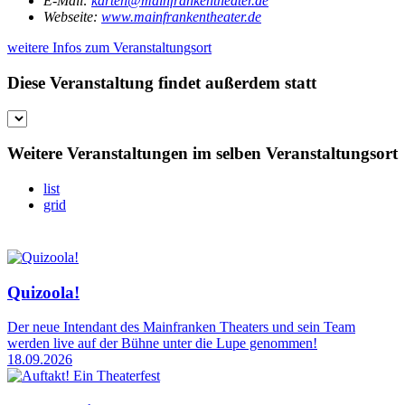
E-Mail:
karten@mainfrankentheater.de
Webseite:
www.mainfrankentheater.de
weitere Infos zum Veranstaltungsort
Diese Veranstaltung findet außerdem statt
Weitere Veranstaltungen im selben Veranstaltungsort
list
grid
Quizoola!
Der neue Intendant des Mainfranken Theaters und sein Team
werden live auf der Bühne unter die Lupe genommen!
18.09.2026