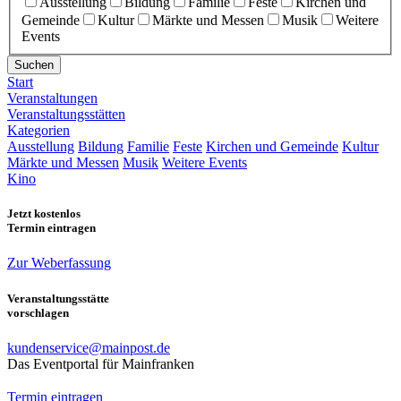
Ausstellung
Bildung
Familie
Feste
Kirchen und
Gemeinde
Kultur
Märkte und Messen
Musik
Weitere
Events
Suchen
Start
Veranstaltungen
Veranstaltungsstätten
Kategorien
Ausstellung
Bildung
Familie
Feste
Kirchen und Gemeinde
Kultur
Märkte und Messen
Musik
Weitere Events
Kino
Jetzt kostenlos
Termin eintragen
Zur Weberfassung
Veranstaltungsstätte
vorschlagen
kundenservice@mainpost.de
Das Eventportal für Mainfranken
Termin eintragen