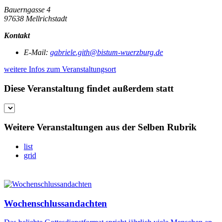
Bauerngasse 4
97638 Mellrichstadt
Kontakt
E-Mail:
gabriele.gith@bistum-wuerzburg.de
weitere Infos zum Veranstaltungsort
Diese Veranstaltung findet außerdem statt
Weitere Veranstaltungen aus der Selben Rubrik
list
grid
Wochenschlussandachten