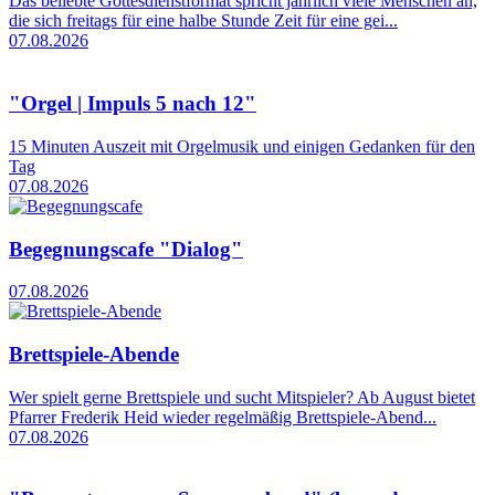
Das beliebte Gottesdienstformat spricht jährlich viele Menschen an,
die sich freitags für eine halbe Stunde Zeit für eine gei...
07.08.2026
"Orgel | Impuls 5 nach 12"
15 Minuten Auszeit mit Orgelmusik und einigen Gedanken für den
Tag
07.08.2026
Begegnungscafe "Dialog"
07.08.2026
Brettspiele-Abende
Wer spielt gerne Brettspiele und sucht Mitspieler? Ab August bietet
Pfarrer Frederik Heid wieder regelmäßig Brettspiele-Abend...
07.08.2026