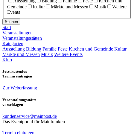
Ausstellung
Bildung
Familie
Feste
Kirchen und
Gemeinde
Kultur
Märkte und Messen
Musik
Weitere
Events
Suchen
Start
Veranstaltungen
Veranstaltungsstätten
Kategorien
Ausstellung
Bildung
Familie
Feste
Kirchen und Gemeinde
Kultur
Märkte und Messen
Musik
Weitere Events
Kino
Jetzt kostenlos
Termin eintragen
Zur Weberfassung
Veranstaltungsstätte
vorschlagen
kundenservice@mainpost.de
Das Eventportal für Mainfranken
Termin eintragen