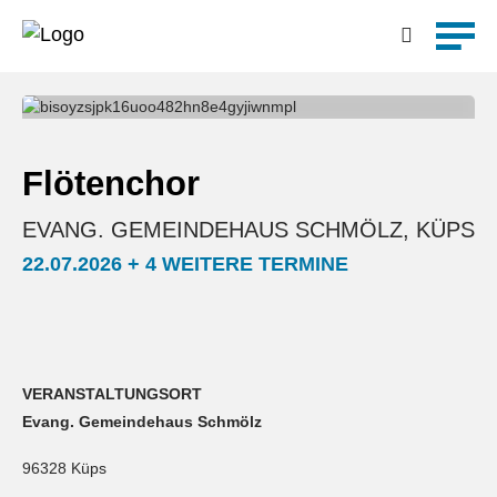
Detailsuche
Flötenchor
EVANG. GEMEINDEHAUS SCHMÖLZ, KÜPS
22.07.2026 + 4 WEITERE TERMINE
VERANSTALTUNGSORT
Evang. Gemeindehaus Schmölz
96328 Küps