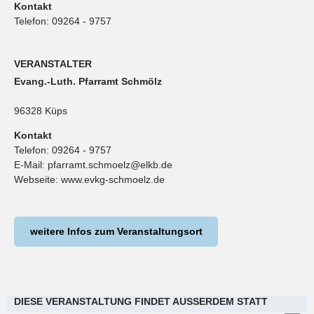
Kontakt
Telefon:
09264 - 9757
VERANSTALTER
Evang.-Luth. Pfarramt Schmölz
96328 Küps
Kontakt
Telefon:
09264 - 9757
E-Mail:
pfarramt.schmoelz@elkb.de
Webseite:
www.evkg-schmoelz.de
weitere Infos zum Veranstaltungsort
DIESE VERANSTALTUNG FINDET AUSSERDEM STATT