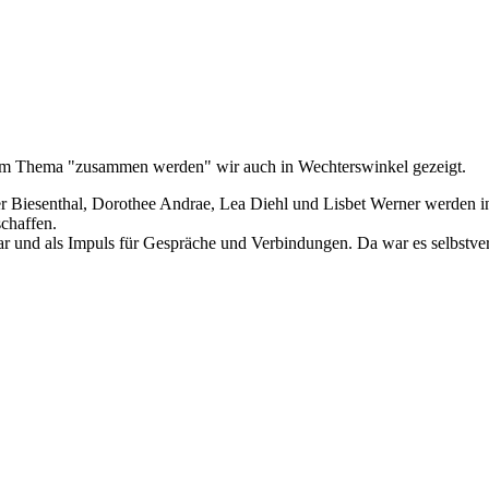
zum Thema "zusammen werden" wir auch in Wechterswinkel gezeigt.
er Biesenthal, Dorothee Andrae, Lea Diehl und Lisbet Werner werden in 
chaffen.
 und als Impuls für Gespräche und Verbindungen. Da war es selbstverstä