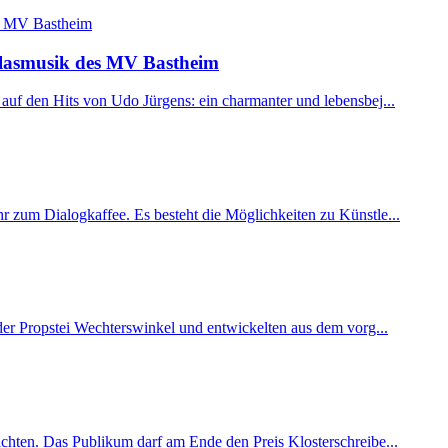
Blasmusik des MV Bastheim
auf den Hits von Udo Jürgens: ein charmanter und lebensbej...
 zum Dialogkaffee. Es besteht die Möglichkeiten zu Künstle...
der Propstei Wechterswinkel und entwickelten aus dem vorg...
chten. Das Publikum darf am Ende den Preis Klosterschreibe...