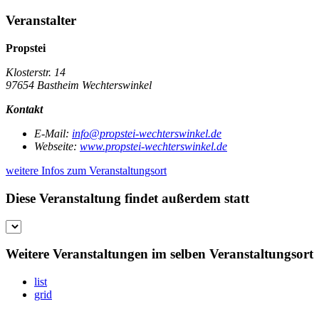
Veranstalter
Propstei
Klosterstr. 14
97654 Bastheim Wechterswinkel
Kontakt
E-Mail:
info@propstei-wechterswinkel.de
Webseite:
www.propstei-wechterswinkel.de
weitere Infos zum Veranstaltungsort
Diese Veranstaltung findet außerdem statt
Weitere Veranstaltungen im selben Veranstaltungsort
list
grid