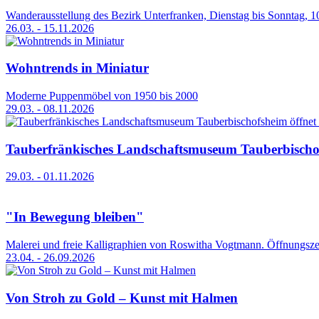
Wanderausstellung des Bezirk Unterfranken, Dienstag bis Sonntag, 
26.03. - 15.11.2026
Wohntrends in Miniatur
Moderne Puppenmöbel von 1950 bis 2000
29.03. - 08.11.2026
Tauberfränkisches Landschaftsmuseum Tauberbischofs
29.03. - 01.11.2026
"In Bewegung bleiben"
Malerei und freie Kalligraphien von Roswitha Vogtmann. Öffnungszeit
23.04. - 26.09.2026
Von Stroh zu Gold – Kunst mit Halmen