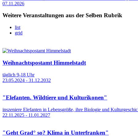
07.11.2026
Weitere Veranstaltungen aus der Selben Rubrik
list
grid
Weihnachtspostamt Himmelstadt
täglich 9-18 Uhr
23.05.2024 - 31.12.2032
"Elefanten. Wildtiere und Kulturikonen"
inszeniere Elefanten in Lebensgröße, ihre Biologie und Kulturgeschic
22.11.2025 - 11.01.2027
"Geht Grad° so? Klima in Unterfranken"