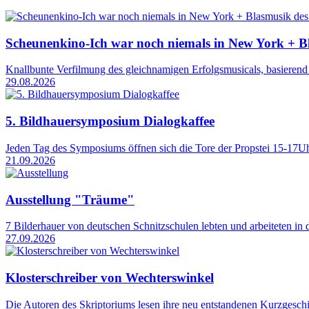
Scheunenkino-Ich war noch niemals in New York + 
Knallbunte Verfilmung des gleichnamigen Erfolgsmusicals, basierend 
29.08.2026
5. Bildhauersymposium Dialogkaffee
Jeden Tag des Symposiums öffnen sich die Tore der Propstei 15-17Uhr
21.09.2026
Ausstellung "Träume"
7 Bilderhauer von deutschen Schnitzschulen lebten und arbeiteten in 
27.09.2026
Klosterschreiber von Wechterswinkel
Die Autoren des Skriptoriums lesen ihre neu entstandenen Kurzgeschi