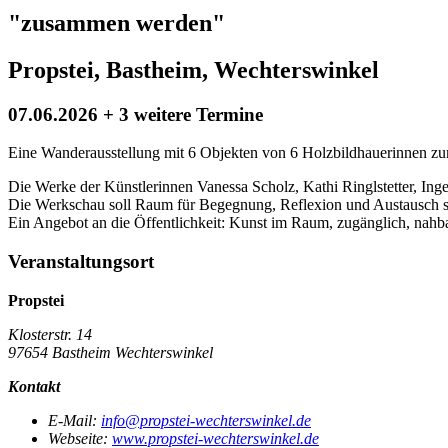
"zusammen werden"
Propstei, Bastheim, Wechterswinkel
07.06.2026 + 3 weitere Termine
Eine Wanderausstellung mit 6 Objekten von 6 Holzbildhauerinnen 
Die Werke der Künstlerinnen Vanessa Scholz, Kathi Ringlstetter, Ing
Die Werkschau soll Raum für Begegnung, Reflexion und Austausch s
Ein Angebot an die Öffentlichkeit: Kunst im Raum, zugänglich, nahbar
Veranstaltungsort
Propstei
Klosterstr. 14
97654 Bastheim Wechterswinkel
Kontakt
E-Mail:
info@propstei-wechterswinkel.de
Webseite:
www.propstei-wechterswinkel.de