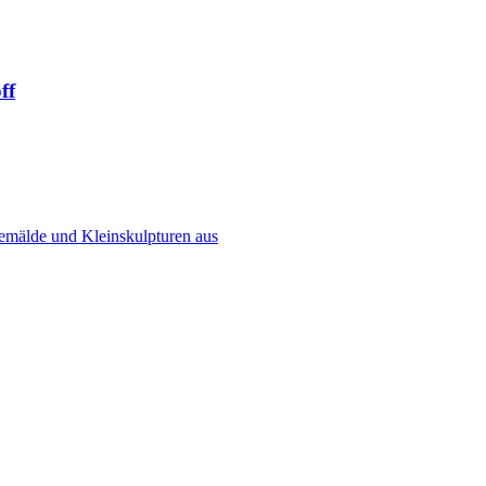
ff
Gemälde und Kleinskulpturen aus