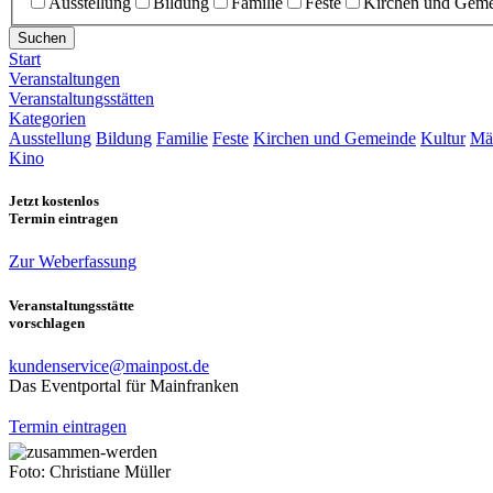
Ausstellung
Bildung
Familie
Feste
Kirchen und Gem
Suchen
Start
Veranstaltungen
Veranstaltungsstätten
Kategorien
Ausstellung
Bildung
Familie
Feste
Kirchen und Gemeinde
Kultur
Mä
Kino
Jetzt kostenlos
Termin eintragen
Zur Weberfassung
Veranstaltungsstätte
vorschlagen
kundenservice@mainpost.de
Das Eventportal für Mainfranken
Termin eintragen
Foto: Christiane Müller