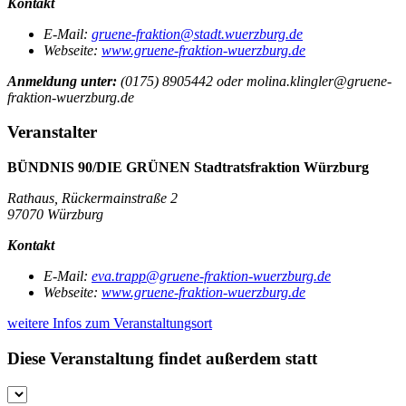
Kontakt
E-Mail:
gruene-fraktion@stadt.wuerzburg.de
Webseite:
www.gruene-fraktion-wuerzburg.de
Anmeldung unter:
(0175) 8905442 oder molina.klingler@gruene-
fraktion-wuerzburg.de
Veranstalter
BÜNDNIS 90/DIE GRÜNEN Stadtratsfraktion Würzburg
Rathaus, Rückermainstraße 2
97070 Würzburg
Kontakt
E-Mail:
eva.trapp@gruene-fraktion-wuerzburg.de
Webseite:
www.gruene-fraktion-wuerzburg.de
weitere Infos zum Veranstaltungsort
Diese Veranstaltung findet außerdem statt