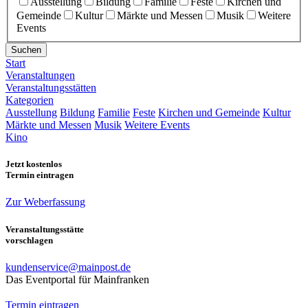
Ausstellung
Bildung
Familie
Feste
Kirchen und
Gemeinde
Kultur
Märkte und Messen
Musik
Weitere
Events
Suchen
Start
Veranstaltungen
Veranstaltungsstätten
Kategorien
Ausstellung
Bildung
Familie
Feste
Kirchen und Gemeinde
Kultur
Märkte und Messen
Musik
Weitere Events
Kino
Jetzt kostenlos
Termin eintragen
Zur Weberfassung
Veranstaltungsstätte
vorschlagen
kundenservice@mainpost.de
Das Eventportal für Mainfranken
Termin eintragen