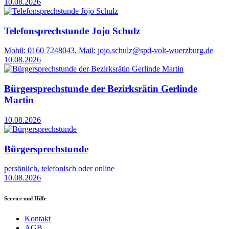
10.08.2026
Telefonsprechstunde Jojo Schulz
Mobil: 0160 7248043, Mail: jojo.schulz@spd-volt-wuerzburg.de
10.08.2026
Bürgersprechstunde der Bezirksrätin Gerlinde
Martin
10.08.2026
Bürgersprechstunde
persönlich, telefonisch oder online
10.08.2026
Service und Hilfe
Kontakt
AGB