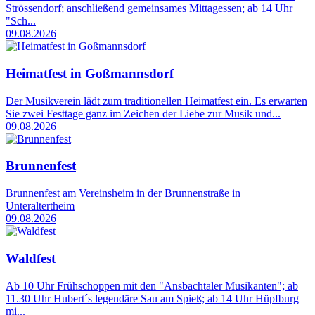
Strössendorf; anschließend gemeinsames Mittagessen; ab 14 Uhr
"Sch...
09.08.2026
Heimatfest in Goßmannsdorf
Der Musikverein lädt zum traditionellen Heimatfest ein. Es erwarten
Sie zwei Festtage ganz im Zeichen der Liebe zur Musik und...
09.08.2026
Brunnenfest
Brunnenfest am Vereinsheim in der Brunnenstraße in
Unteraltertheim
09.08.2026
Waldfest
Ab 10 Uhr Frühschoppen mit den "Ansbachtaler Musikanten"; ab
11.30 Uhr Hubert´s legendäre Sau am Spieß; ab 14 Uhr Hüpfburg
mi...