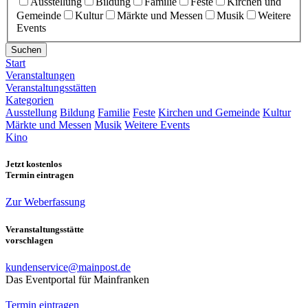
Ausstellung
Bildung
Familie
Feste
Kirchen und
Gemeinde
Kultur
Märkte und Messen
Musik
Weitere
Events
Suchen
Start
Veranstaltungen
Veranstaltungsstätten
Kategorien
Ausstellung
Bildung
Familie
Feste
Kirchen und Gemeinde
Kultur
Märkte und Messen
Musik
Weitere Events
Kino
Jetzt kostenlos
Termin eintragen
Zur Weberfassung
Veranstaltungsstätte
vorschlagen
kundenservice@mainpost.de
Das Eventportal für Mainfranken
Termin eintragen