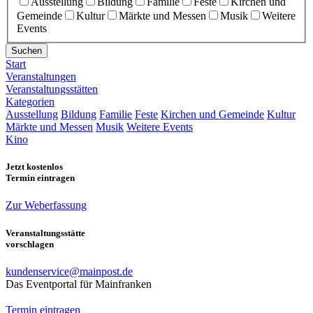
Ausstellung
Bildung
Familie
Feste
Kirchen und
Gemeinde
Kultur
Märkte und Messen
Musik
Weitere
Events
Suchen
Start
Veranstaltungen
Veranstaltungsstätten
Kategorien
Ausstellung
Bildung
Familie
Feste
Kirchen und Gemeinde
Kultur
Märkte und Messen
Musik
Weitere Events
Kino
Jetzt kostenlos
Termin eintragen
Zur Weberfassung
Veranstaltungsstätte
vorschlagen
kundenservice@mainpost.de
Das Eventportal für Mainfranken
Termin eintragen