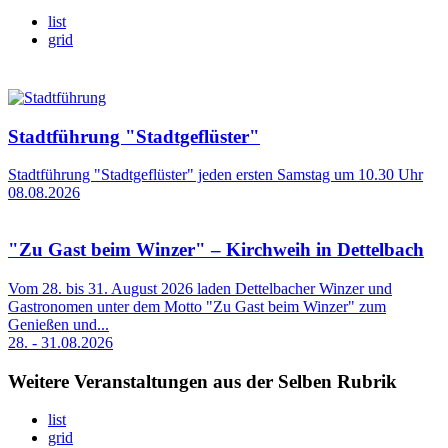
list
grid
Stadtführung "Stadtgeflüster"
Stadtführung "Stadtgeflüster" jeden ersten Samstag um 10.30 Uhr
08.08.2026
"Zu Gast beim Winzer" – Kirchweih in Dettelbach
Vom 28. bis 31. August 2026 laden Dettelbacher Winzer und
Gastronomen unter dem Motto "Zu Gast beim Winzer" zum
Genießen und...
28. - 31.08.2026
Weitere Veranstaltungen aus der Selben Rubrik
list
grid