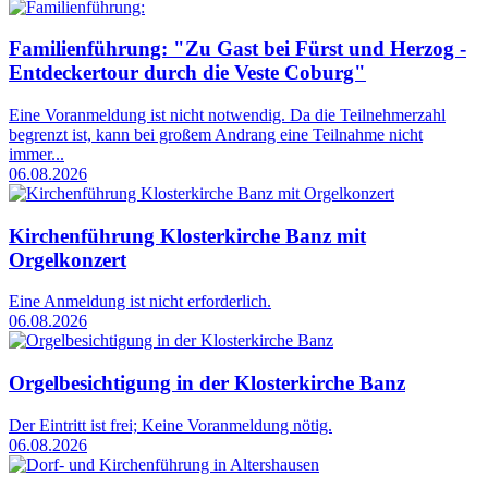
Familienführung: "Zu Gast bei Fürst und Herzog -
Entdeckertour durch die Veste Coburg"
Eine Voranmeldung ist nicht notwendig. Da die Teilnehmerzahl
begrenzt ist, kann bei großem Andrang eine Teilnahme nicht
immer...
06.08.2026
Kirchenführung Klosterkirche Banz mit
Orgelkonzert
Eine Anmeldung ist nicht erforderlich.
06.08.2026
Orgelbesichtigung in der Klosterkirche Banz
Der Eintritt ist frei; Keine Voranmeldung nötig.
06.08.2026