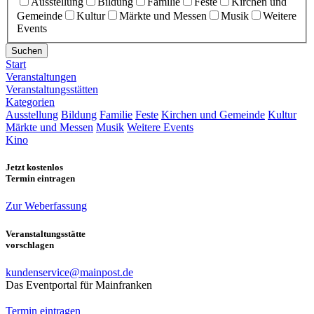
Ausstellung
Bildung
Familie
Feste
Kirchen und
Gemeinde
Kultur
Märkte und Messen
Musik
Weitere
Events
Suchen
Start
Veranstaltungen
Veranstaltungsstätten
Kategorien
Ausstellung
Bildung
Familie
Feste
Kirchen und Gemeinde
Kultur
Märkte und Messen
Musik
Weitere Events
Kino
Jetzt kostenlos
Termin eintragen
Zur Weberfassung
Veranstaltungsstätte
vorschlagen
kundenservice@mainpost.de
Das Eventportal für Mainfranken
Termin eintragen