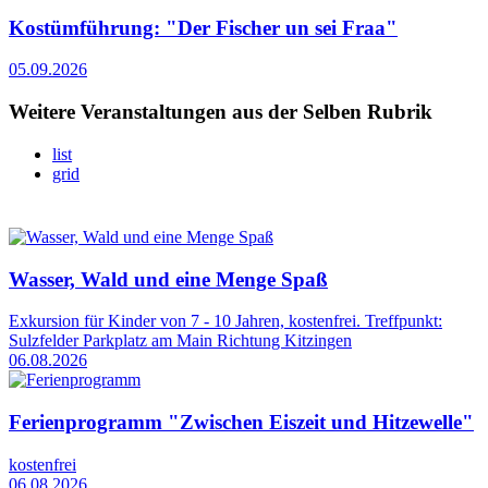
Kostümführung: "Der Fischer un sei Fraa"
05.09.2026
Weitere Veranstaltungen aus der Selben Rubrik
list
grid
Wasser, Wald und eine Menge Spaß
Exkursion für Kinder von 7 - 10 Jahren, kostenfrei. Treffpunkt:
Sulzfelder Parkplatz am Main Richtung Kitzingen
06.08.2026
Ferienprogramm "Zwischen Eiszeit und Hitzewelle"
kostenfrei
06.08.2026