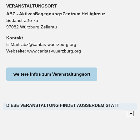
VERANSTALTUNGSORT
ABZ - AktivesBegegnungsZentrum Heiligkreuz
Sedanstraße 7a
97082 Würzburg Zellerau
Kontakt
E-Mail:
abz@caritas-wuerzburg.org
Webseite:
www.caritas-wuerzburg.org
weitere Infos zum Veranstaltungsort
DIESE VERANSTALTUNG FINDET AUSSERDEM STATT