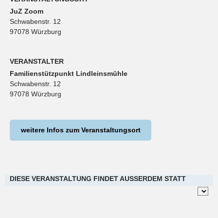
JuZ Zoom
Schwabenstr. 12
97078 Würzburg
VERANSTALTER
Familienstützpunkt Lindleinsmühle
Schwabenstr. 12
97078 Würzburg
weitere Infos zum Veranstaltungsort
DIESE VERANSTALTUNG FINDET AUSSERDEM STATT