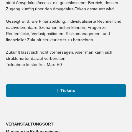
steht Amygdalus Access: ein geschlossener Bereich, dessen
Zugang künftig über den Amygdalus-Token gesteuert wird.
Gezeigt wird, wie Finanzbildung, individualisierte Rechner und
nachvollziehbare Szenarien helfen können, Fragen zu
Rentenlücke, Verlustpositionen, Risikomanagement und
finanzieller Zukunft strukturierter zu betrachten.
Zukunft lässt sich nicht vorhersagen. Aber man kann sich
strukturierter darauf vorbereiten.
Teilnahme kostenfrei. Max. 60
Tickets
VERANSTALTUNGSORT
Museum im Kulturspeicher