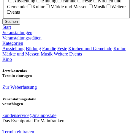
Ausstellung
Bildung
Familie
Feste
Kirchen und
Gemeinde
Kultur
Märkte und Messen
Musik
Weitere
Events
Suchen
Start
Veranstaltungen
Veranstaltungsstätten
Kategorien
Ausstellung
Bildung
Familie
Feste
Kirchen und Gemeinde
Kultur
Märkte und Messen
Musik
Weitere Events
Kino
Jetzt kostenlos
Termin eintragen
Zur Weberfassung
Veranstaltungsstätte
vorschlagen
kundenservice@mainpost.de
Das Eventportal für Mainfranken
Termin eintragen