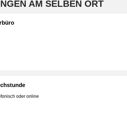
NGEN AM SELBEN ORT
rbüro
echstunde
efonisch oder online