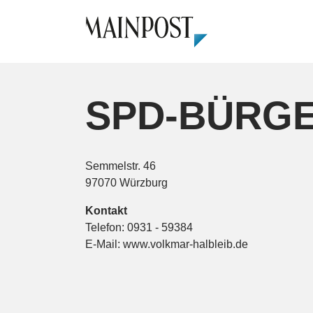
SPD-BÜRG
Semmelstr. 46
97070 Würzburg
Kontakt
Telefon:
0931 - 59384
E-Mail:
www.volkmar-halbleib.de