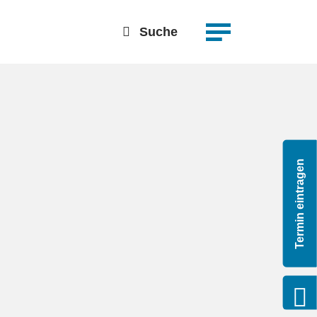
suchen
Detailsuche
Suche
Termin eintragen