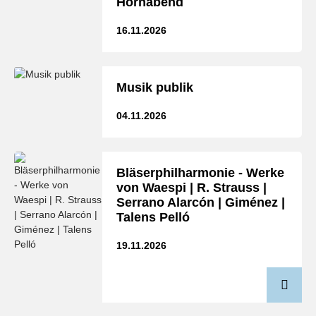
Hornabend
16.11.2026
Musik publik
04.11.2026
Bläserphilharmonie - Werke
von Waespi | R. Strauss |
Serrano Alarcón | Giménez |
Talens Pelló
19.11.2026