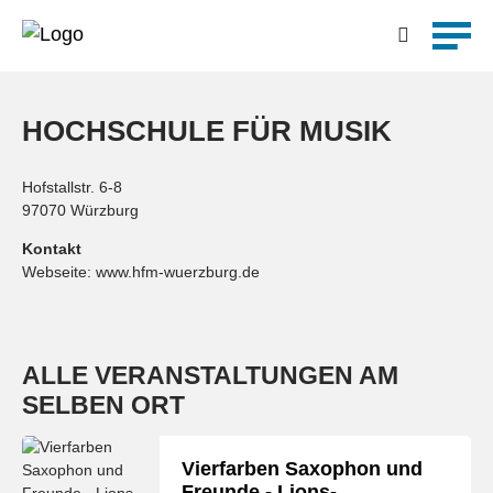
Detailsuche
HOCHSCHULE FÜR MUSIK
Hofstallstr. 6-8
97070 Würzburg
Kontakt
Webseite:
www.hfm-wuerzburg.de
ALLE VERANSTALTUNGEN AM
SELBEN ORT
Vierfarben Saxophon und
Freunde - Lions-