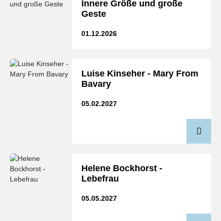
Innere Größe und große
Geste
01.12.2026
Luise Kinseher - Mary From
Bavary
05.02.2027
Helene Bockhorst -
Lebefrau
05.05.2027