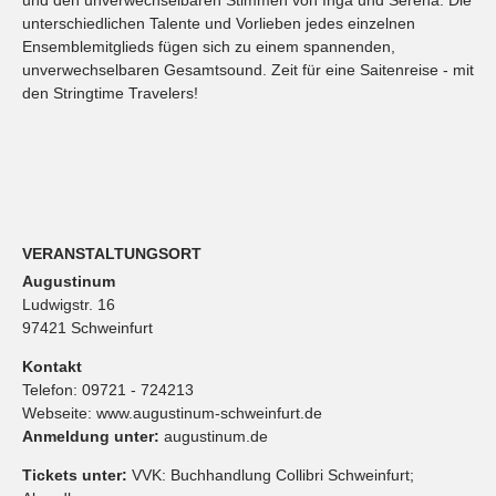
unterschiedlichen Talente und Vorlieben jedes einzelnen
Ensemblemitglieds fügen sich zu einem spannenden,
unverwechselbaren Gesamtsound. Zeit für eine Saitenreise - mit
den Stringtime Travelers!
VERANSTALTUNGSORT
Augustinum
Ludwigstr. 16
97421 Schweinfurt
Kontakt
Telefon:
09721 - 724213
Webseite:
www.augustinum-schweinfurt.de
Anmeldung unter:
augustinum.de
Tickets unter:
VVK: Buchhandlung Collibri Schweinfurt;