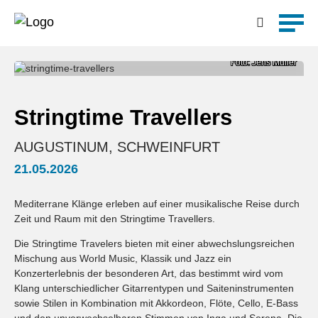
Detailsuche
Foto: Jens Müller
Stringtime Travellers
AUGUSTINUM, SCHWEINFURT
21.05.2026
Mediterrane Klänge erleben auf einer musikalische Reise durch
Zeit und Raum mit den Stringtime Travellers.
Die Stringtime Travelers bieten mit einer abwechslungsreichen
Mischung aus World Music, Klassik und Jazz ein
Konzerterlebnis der besonderen Art, das bestimmt wird vom
Klang unterschiedlicher Gitarrentypen und Saiteninstrumenten
sowie Stilen in Kombination mit Akkordeon, Flöte, Cello, E-Bass
und den unverwechselbaren Stimmen von Inga und Serena. Die