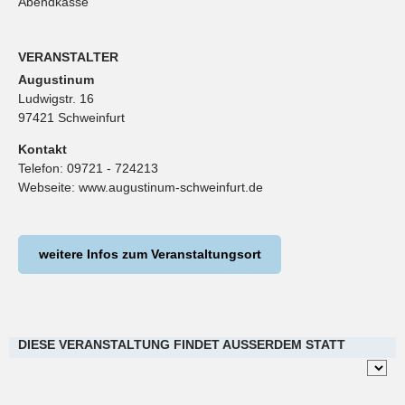
Abendkasse
VERANSTALTER
Augustinum
Ludwigstr. 16
97421 Schweinfurt
Kontakt
Telefon:
09721 - 724213
Webseite:
www.augustinum-schweinfurt.de
weitere Infos zum Veranstaltungsort
DIESE VERANSTALTUNG FINDET AUSSERDEM STATT