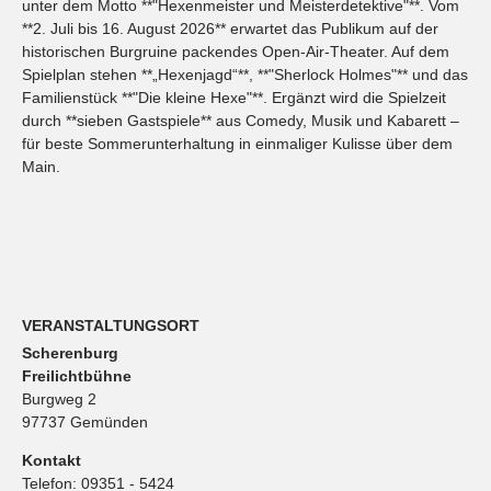
unter dem Motto **"Hexenmeister und Meisterdetektive"**. Vom
**2. Juli bis 16. August 2026** erwartet das Publikum auf der
historischen Burgruine packendes Open-Air-Theater. Auf dem
Spielplan stehen **„Hexenjagd“**, **"Sherlock Holmes"** und das
Familienstück **"Die kleine Hexe"**. Ergänzt wird die Spielzeit
durch **sieben Gastspiele** aus Comedy, Musik und Kabarett –
für beste Sommerunterhaltung in einmaliger Kulisse über dem
Main.
VERANSTALTUNGSORT
Scherenburg
Freilichtbühne
Burgweg 2
97737 Gemünden
Kontakt
Telefon:
09351 - 5424