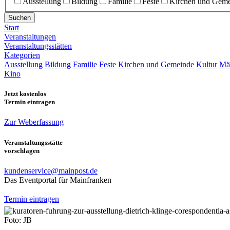
Ausstellung
Bildung
Familie
Feste
Kirchen und Gem
Suchen
Start
Veranstaltungen
Veranstaltungsstätten
Kategorien
Ausstellung
Bildung
Familie
Feste
Kirchen und Gemeinde
Kultur
Mä
Kino
Jetzt kostenlos
Termin eintragen
Zur Weberfassung
Veranstaltungsstätte
vorschlagen
kundenservice@mainpost.de
Das Eventportal für Mainfranken
Termin eintragen
Foto: JB