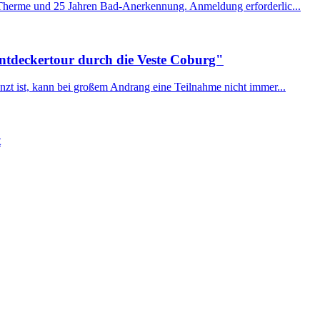
 Therme und 25 Jahren Bad-Anerkennung. Anmeldung erforderlic...
ntdeckertour durch die Veste Coburg"
zt ist, kann bei großem Andrang eine Teilnahme nicht immer...
t