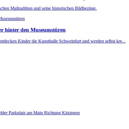
schen Maltradition und seine historischen Bildbezüge.
er hinter den Museumstüren
ecken Kinder die Kunsthalle Schweinfurt und werden selbst kre...
felder Parkplatz am Main Richtung Kitzingen