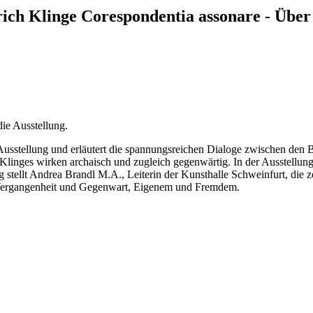
rich Klinge Corespondentia assonare - Übe
die Ausstellung.
sstellung und erläutert die spannungsreichen Dialoge zwischen den Br
 Klinges wirken archaisch und zugleich gegenwärtig. In der Ausstellung 
 stellt Andrea Brandl M.A., Leiterin der Kunsthalle Schweinfurt, die ze
 Vergangenheit und Gegenwart, Eigenem und Fremdem.