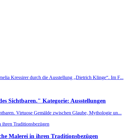
ia Kressirer durch die Ausstellung „Dietrich Klinge“. Im F...
 des Sichtbaren." Kategorie: Ausstellungen
ichtbaren. Virtuose Gemälde zwischen Glaube, Mythologie un...
he Malerei in ihren Traditionsbezügen