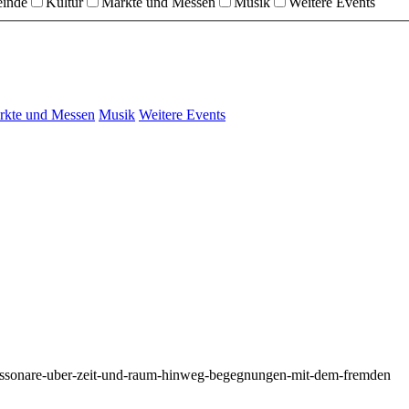
einde
Kultur
Märkte und Messen
Musik
Weitere Events
rkte und Messen
Musik
Weitere Events