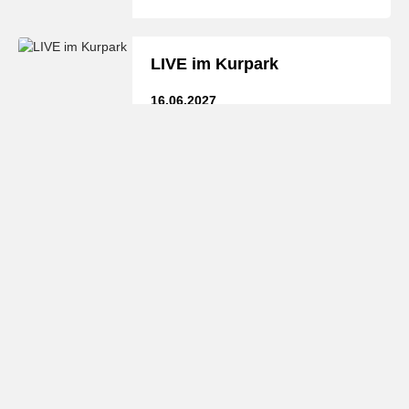
LIVE im Kurpark
16.06.2027
ABENDE IN DER
BURGKAPELLE
26.07.2027
ABENDE IN DER
BURGKAPELLE
09.08.2027