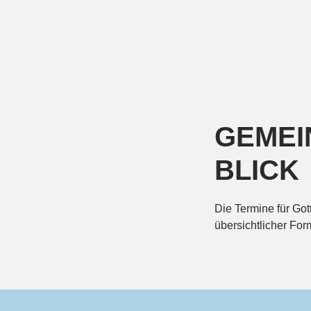
GEMEI
BLICK
Die Termine für Go
übersichtlicher F