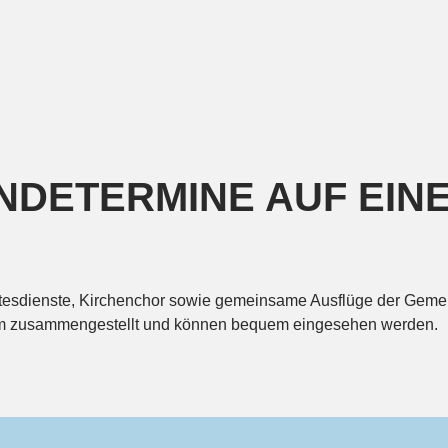
NDETERMINE AUF EIN
ttesdienste, Kirchenchor sowie gemeinsame Ausflüge der Gemei
orm zusammengestellt und können bequem eingesehen werden.