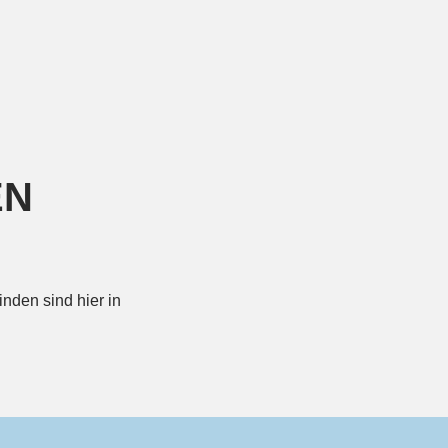
EN
nden sind hier in