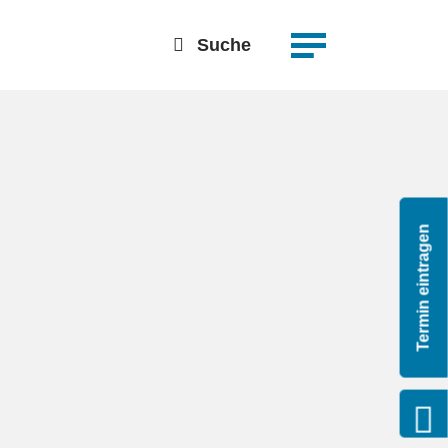
suchen
Detailsuche
Suche
Termin eintragen