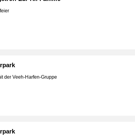
eier
rpark
t der Veeh-Harfen-Gruppe
rpark