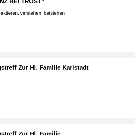
NZ BEI TROST"
ektieren, verstehen, beistehen
treff Zur Hl. Familie Karlstadt
treff Zur Hl. Familie