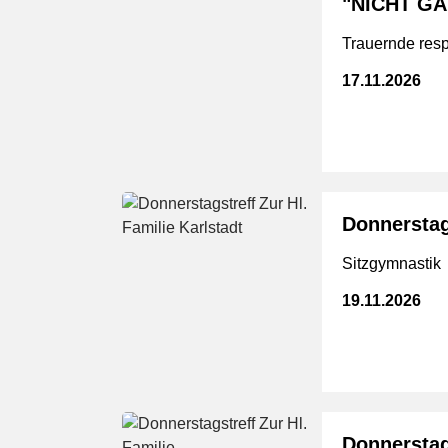
"NICHT GA
Trauernde resp
17.11.2026
Donnerstags
Sitzgymnastik
19.11.2026
Donnerstags